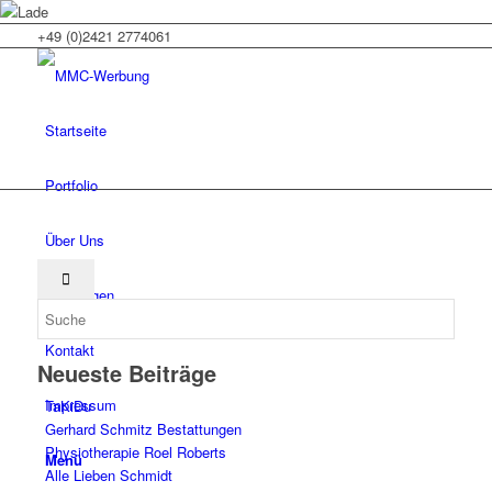
+49 (0)2421 2774061
Startseite
Portfolio
Über Uns
Leistungen
Kontakt
Neueste Beiträge
Impressum
TaKiDu
Gerhard Schmitz Bestattungen
Physiotherapie Roel Roberts
Menü
Alle Lieben Schmidt