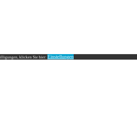
Einstellungen
lligungen, klicken Sie hier: