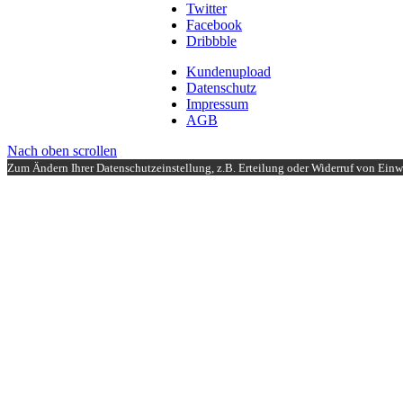
Twitter
Facebook
Dribbble
Kundenupload
Datenschutz
Impressum
AGB
Nach oben scrollen
Zum Ändern Ihrer Datenschutzeinstellung, z.B. Erteilung oder Widerruf von Einwi