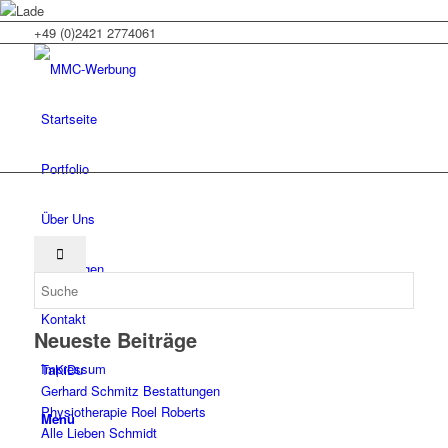
+49 (0)2421 2774061
Startseite
Portfolio
Über Uns
Leistungen
Kontakt
Neueste Beiträge
Impressum
TaKiDu
Gerhard Schmitz Bestattungen
Physiotherapie Roel Roberts
Menü
Alle Lieben Schmidt