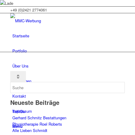
+49 (0)2421 2774061
Startseite
Portfolio
Über Uns
Leistungen
Kontakt
Neueste Beiträge
Impressum
TaKiDu
Gerhard Schmitz Bestattungen
Physiotherapie Roel Roberts
Menü
Alle Lieben Schmidt