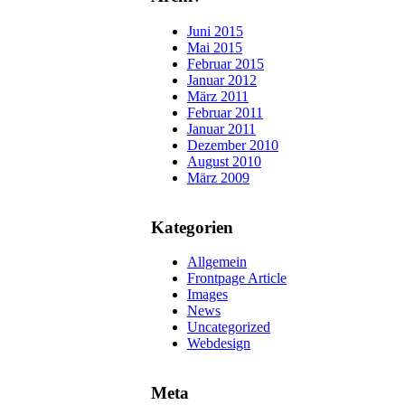
Juni 2015
Mai 2015
Februar 2015
Januar 2012
März 2011
Februar 2011
Januar 2011
Dezember 2010
August 2010
März 2009
Kategorien
Allgemein
Frontpage Article
Images
News
Uncategorized
Webdesign
Meta