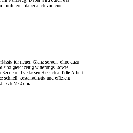
 Ihr Fahrzeug! Dabei wird durch das
profitieren dabei auch von einer
erlässig für neuen Glanz sorgen, ohne dazu
 sind gleichzeitig witterungs- sowie
Szene und verlassen Sie sich auf die Arbeit
schnell, kostengünstig und effizient
akt nach Maß um.