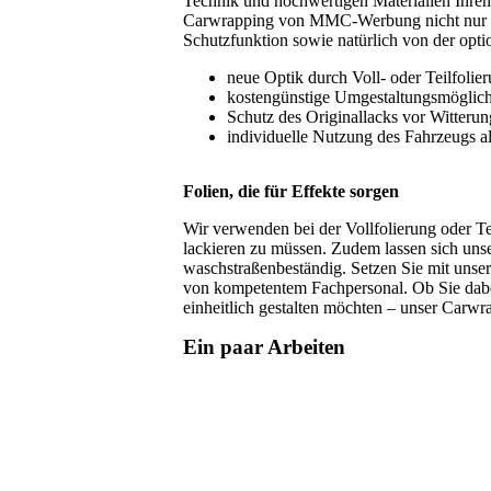
Technik und hochwertigen Materialien Ihren
Carwrapping von MMC-Werbung nicht nur ein
Schutzfunktion sowie natürlich von der opti
neue Optik durch Voll- oder Teilfolie
kostengünstige Umgestaltungsmöglich
Schutz des Originallacks vor Witterun
individuelle Nutzung des Fahrzeugs a
Folien, die für Effekte sorgen
Wir verwenden bei der Vollfolierung oder Te
lackieren zu müssen. Zudem lassen sich unse
waschstraßenbeständig. Setzen Sie mit unse
von kompetentem Fachpersonal. Ob Sie dabe
einheitlich gestalten möchten – unser Carw
Ein paar Arbeiten