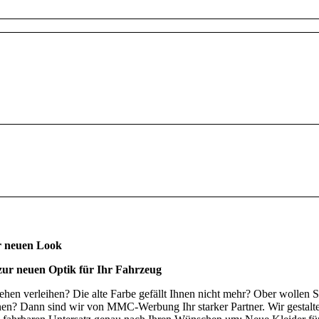
 neuen Look
 zur neuen Optik für Ihr Fahrzeug
en verleihen? Die alte Farbe gefällt Ihnen nicht mehr? Ober wollen S
nen? Dann sind wir von MMC-Werbung Ihr starker Partner. Wir gestal